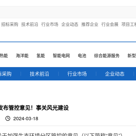
招标采购
技术前沿
行业市场
企业动态
推荐企业
行业会展
项目工
热能
海洋能
氢能
智能电网
电池
综合能源服务
新型
标采购
技术前沿
行业市场
企业动态
发布管控意见！事关风光建设
2024-03-18
于加强生态环境分区管控的意见（以下简称“意见”）。