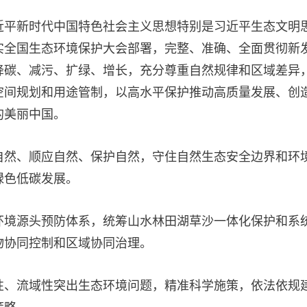
近平新时代中国特色社会主义思想特别是习近平生态文明
实全国生态环境保护大会部署，完整、准确、全面贯彻新
降碳、减污、扩绿、增长，充分尊重自然规律和区域差异
空间规划和用途管制，以高水平保护推动高质量发展、创
的美丽中国。
自然、顺应自然、保护自然，守住自然生态安全边界和环
绿色低碳发展。
环境源头预防体系，统筹山水林田湖草沙一体化保护和系
物协同控制和区域协同治理。
性、流域性突出生态环境问题，精准科学施策，依法依规
策略。