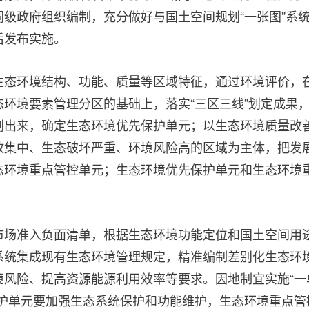
级政府组织编制，充分做好与国土空间规划“一张图”系
后发布实施。
生态环境结构、功能、质量等区域特征，通过环境评价，
环境要素管理分区的基础上，落实“三区三线”划定成果
划出来，确定生态环境优先保护单元；以生态环境质量改
放集中、生态破坏严重、环境风险高的区域为主体，把发
态环境重点管控单元；生态环境优先保护单元和生态环境
。
市场准入负面清单，根据生态环境功能定位和国土空间用
系统集成现有生态环境管理规定，精准编制差别化生态环
境风险、提高资源能源利用效率等要求。因地制宜实施“一
保护单元要加强生态系统保护和功能维护，生态环境重点管