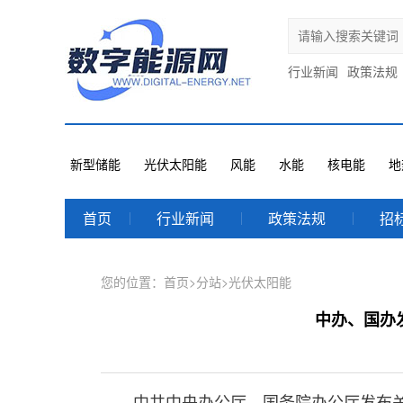
行业新闻
政策法规
新型储能
光伏太阳能
风能
水能
核电能
地
首页
行业新闻
政策法规
招
您的位置：
首页
>
分站
>
光伏太阳能
中办、国办
中共中央办公厅、国务院办公厅发布关