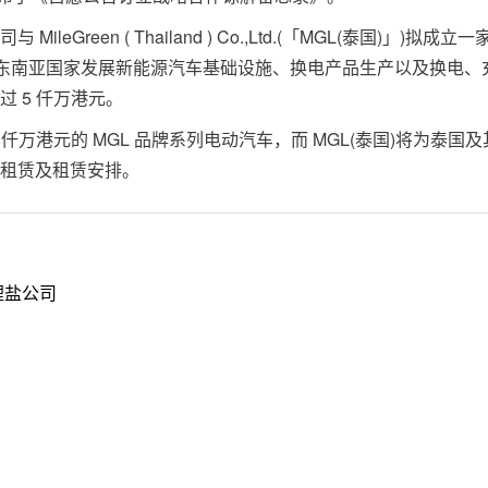
en ( Thailand ) Co.,Ltd.(「MGL(泰国)」)拟成立一
他东南亚国家发展新能源汽车基础设施、换电产品生产以及换电、
 5 仟万港元。
港元的 MGL 品牌系列电动汽车，而 MGL(泰国)将为泰国及
租赁及租赁安排。
锂盐公司