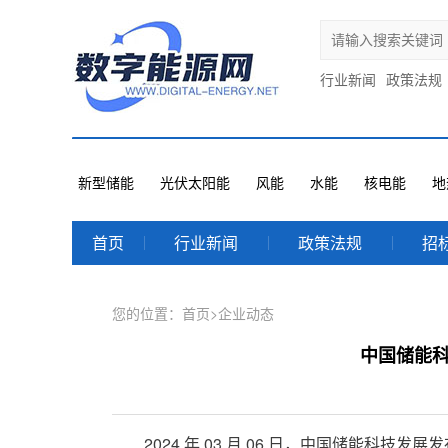
行业新闻
政策法规
新型储能
光伏太阳能
风能
水能
核电能
地
首页
行业新闻
政策法规
招
您的位置：
首页
>
企业动态
中国储能科
2024 年 03 月 06 日，中国储能科