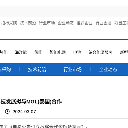
招标采购
技术前沿
行业市场
企业动态
推荐企业
行业会展
项目工
热能
海洋能
氢能
智能电网
电池
综合能源服务
新型
标采购
技术前沿
行业市场
企业动态
技发展拟与MGL(泰国)合作
2024-03-07
技发展发布了《自愿公告订立战略合作谅解备忘录》。