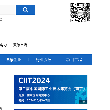
程
电力
双碳市场
推荐企业
行业会展
项目工程
热