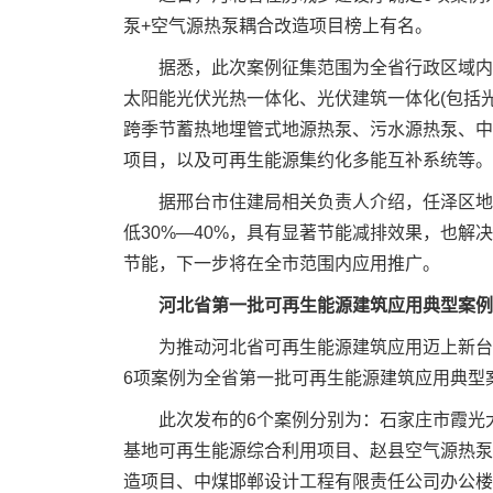
泵+空气源热泵耦合改造项目榜上有名。
据悉，此次案例征集范围为全省行政区域内
太阳能光伏光热一体化、光伏建筑一体化(包括
跨季节蓄热地埋管式地源热泵、污水源热泵、中
项目，以及可再生能源集约化多能互补系统等。
据邢台市住建局相关负责人介绍，任泽区地
低30%—40%，具有显著节能减排效果，也
节能，下一步将在全市范围内应用推广。
河北省第一批可再生能源建筑应用典型案例
为推动河北省可再生能源建筑应用迈上新台
6项案例为全省第一批可再生能源建筑应用典型
此次发布的6个案例分别为：石家庄市霞光
基地可再生能源综合利用项目、赵县空气源热泵
造项目、中煤邯郸设计工程有限责任公司办公楼