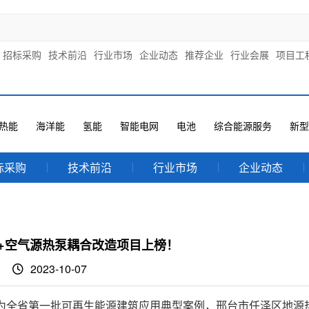
招标采购
技术前沿
行业市场
企业动态
推荐企业
行业会展
项目工
热能
海洋能
氢能
智能电网
电池
综合能源服务
新型
标采购
技术前沿
行业市场
企业动态
+空气源热泵耦合改造项目上榜！
2023-10-07
为全省第一批可再生能源建筑应用典型案例，邢台市任泽区地源