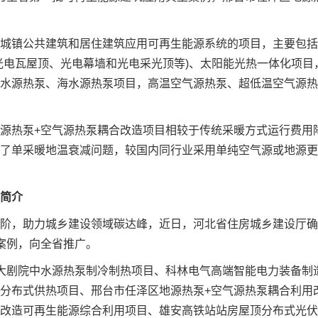
城镇公共建筑和居住建筑应用可再生能源系统的项目，主要包括
光电瓦屋顶、光电幕墙和光电采光顶等)、太阳能光热一体化项目
水源热泵、海水源热泵项目，高温空气源热泵、超低温空气源热
源热泵+空气源热泵耦合改造项目相较于传统采暖方式运行费用
解决了单采暖地温衰减问题，较国内同行业采用单纯空气源或地源
简介
阶，助力城乡建设领域碳达峰，近日，河北省住房城乡建设厅确
案例，向全省推广。
大剧院中水源热泵制冷制热项目、科林电气高端智能电力装备制
分布式供热项目、邢台市任泽区地源热泵+空气源热泵耦合利用
改造可再生能源综合利用项目、雄安高铁站站房屋顶分布式光伏