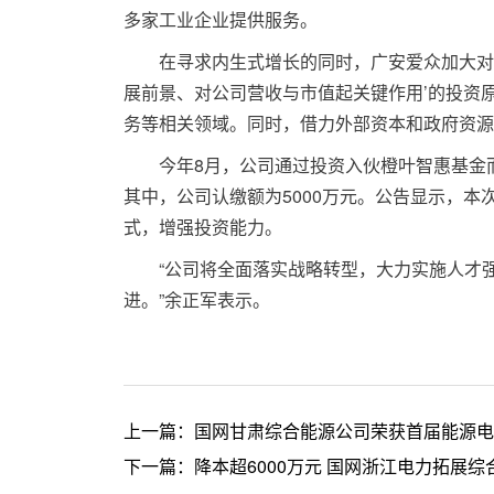
多家工业企业提供服务。
在寻求内生式增长的同时，广安爱众加大对外
展前景、对公司营收与市值起关键作用’的投资
务等相关领域。同时，借力外部资本和政府资源
今年8月，公司通过投资入伙橙叶智惠基金而增
其中，公司认缴额为5000万元。公告显示，
式，增强投资能力。
“公司将全面落实战略转型，大力实施人才强
进。”余正军表示。
上一篇：
国网甘肃综合能源公司荣获首届能源电
下一篇：
降本超6000万元 国网浙江电力拓展