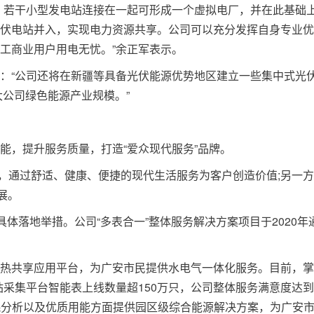
若干小型发电站连接在一起可形成一个虚拟电厂，并在此基础
伏电站并入，实现电力资源共享。公司可以充分发挥自身专业优
工商业用户用电无忧。”余正军表示。
“公司还将在新疆等具备光伏能源优势地区建立一些集中式光
大公司绿色能源产业规模。”
，提升服务质量，打造“爱众现代服务”品牌。
通过舒适、健康、便捷的现代生活服务为客户创造价值;另一方
展。
落地举措。公司“多表合一”整体服务解决方案项目于2020年
共享应用平台，为广安市民提供水电气一体化服务。目前，掌
主站采集平台智能表上线数量超150万只，公司整体服务满意度达到
能耗分析以及优质用能方面提供园区级综合能源解决方案，为广安