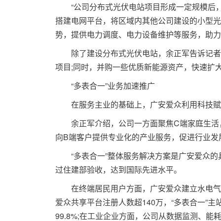
“公司分布式光伏电站项目形成一定规模后，
搭建电网平台，将区域内其他公司建设的小型光
势，提供电力调度、电力设备维护等服务，助力
除了建设分布式光伏电站，余正军告诉记者：
项目;同时，并购一些优质新能源资产，快速扩
“多表合一”业务加速推广
在服务主业的基础上，广安爱众利用科技赋能
余正军介绍，公司一方面聚焦C端家庭生活，
向B端客户提供专业化的产业服务，促进行业发
“多表合一”整体服务解决方案是广安爱众的具体
过住建部验收，达到国际先进水平。
在终端居民用户方面，广安爱众建立水电气热
爱众共享平台注册人数超140万，“多表合一”
99.8%;在工业企业方面，公司从数据监测、