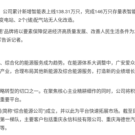
累计新增智能表上线138.31万只，完成146万只存量表智
变电站、2个(储)配气站无人化改造。
’品牌将以要素保障促进经济高质量发展、改善人民生活条件为
军告诉记者。
综合化的能源服务成为趋势。在能源体系大调整中，广安爱众
产业，合理布局其他新能源及综合能源服务，打造新的业绩增长
转型的切口之一。在聚焦核心主业精耕细作的同时，公司将积
重要平台。
简称“综合能源公司”)成立，并以此为平台快速拓展市场。截至
第一梯队，主要客户包括重庆永信科技有限公司、重庆海德世汽
等。