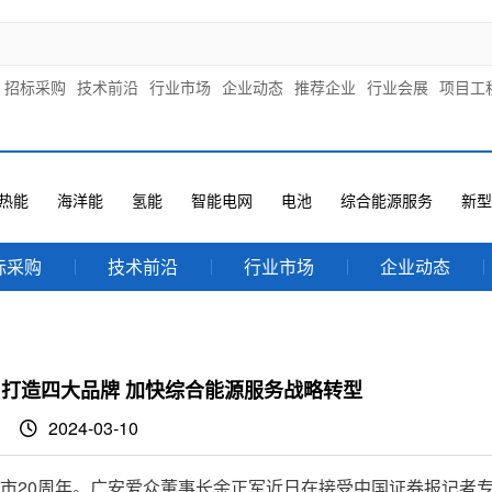
招标采购
技术前沿
行业市场
企业动态
推荐企业
行业会展
项目工
热能
海洋能
氢能
智能电网
电池
综合能源服务
新型
标采购
技术前沿
行业市场
企业动态
 打造四大品牌 加快综合能源服务战略转型
2024-03-10
20周年。广安爱众董事长余正军近日在接受中国证券报记者