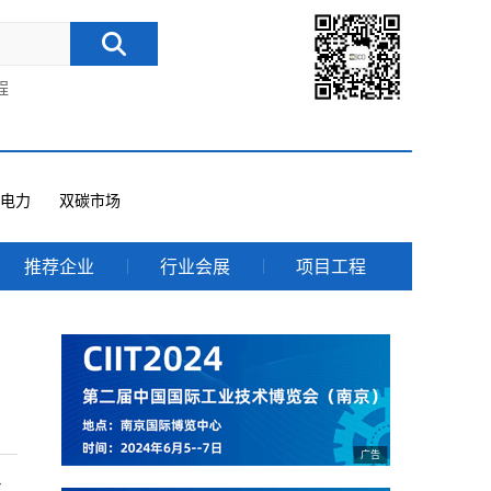
程
电力
双碳市场
推荐企业
行业会展
项目工程
专