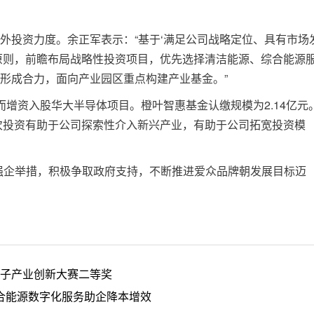
投资力度。余正军表示：“基于‘满足公司战略定位、具有市场
原则，前瞻布局战略性投资项目，优先选择清洁能源、综合能源
形成合力，面向产业园区重点构建产业基金。”
资入股华大半导体项目。橙叶智惠基金认缴规模为2.14亿元
本次投资有助于公司探索性介入新兴产业，有助于公司拓宽投资模
企举措，积极争取政府支持，不断推进爱众品牌朝发展目标迈
子产业创新大赛二等奖
综合能源数字化服务助企降本增效