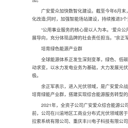
广安爱众加快数智化建设。截至今年6月末，公司
化改造;同时，加强智能场站建设，持续推进3个
“公用事业服务的核心是以人为本。‘爱众公用
展导向，充分体现品牌的社会责任担当。”余正
培育绿色能源产业群
全球能源体系正发生深刻变革，绿色、低碳、
动求变，以水力发电业务为基础，大力发展光伏
极。
余正军表示，进入光伏领域，是广安爱众战略
培育绿能产业群，搭建实现综合能源服务转型的
2021年，全资子公司广安爱众综合能源公司(
前，公司在川渝地区工商业分布式光伏领域居于
拉索系统有限公司、重庆丰川电子科技有限公司