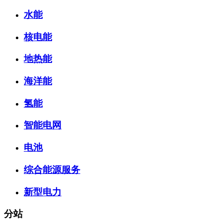
水能
核电能
地热能
海洋能
氢能
智能电网
电池
综合能源服务
新型电力
分站