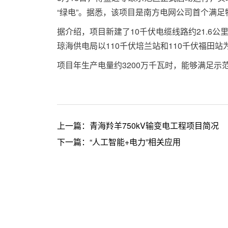
“绿电”。据悉，该项目是南方电网公司首个满
据介绍，项目新建了10千伏电缆线路约21.6
琼海供电局以110千伏培兰站和110千伏福田
项目年生产电量约3200万千瓦时，能够满足示
上一篇：
青海羚羊750kV输变电工程项目简况
下一篇：
“人工智能+电力”相关应用