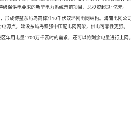
足特级保供电要求的新型电力系统示范项目，总投资超过1亿元。
公里，形成博鳌东屿岛高标准10千伏双环网电网结构。海南电网公
站为电源点，建设东屿岛坚强中压配电网网架，供电可靠性更强。
范区年用电量1700万千瓦时的需求，还可以将剩余电量进行上网