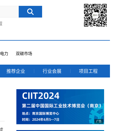
程
电力
双碳市场
推荐企业
行业会展
项目工程
成