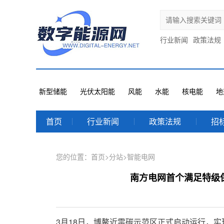
行业新闻
政策法规
新型储能
光伏太阳能
风能
水能
核电能
地
首页
行业新闻
政策法规
招
您的位置：
首页
>
分站
>
智能电网
南方电网首个满足特级
3月18日，博鳌近零碳示范区正式启动运行，