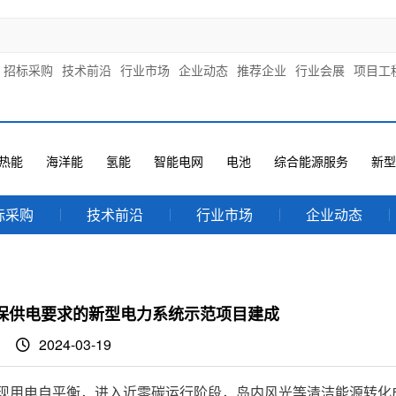
招标采购
技术前沿
行业市场
企业动态
推荐企业
行业会展
项目工
热能
海洋能
氢能
智能电网
电池
综合能源服务
新型
标采购
技术前沿
行业市场
企业动态
保供电要求的新型电力系统示范项目建成
2024-03-19
实现用电自平衡，进入近零碳运行阶段，岛内风光等清洁能源转化