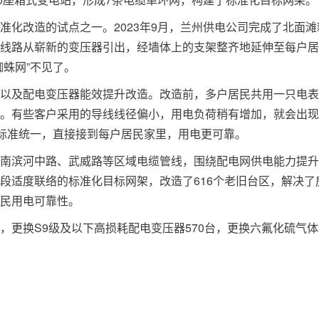
准化改造的试点之一。2023年9月，兰州供电公司完成了北面滩
线路从崭新的变压器引出，经墙体上的支架整齐地延伸至每户居
蛛网”不见了。
以及配电变压器能效提升改造。改造前，多户居民共用一只电表
。有些客户采用的导线线径偏小，用电负荷稍有增加，就会出现
线标准统一，直接接到每户居民家里，用电更可靠。
南滨河中路、武威路等区域电缆管线，围绕配电网供电能力提升
段适度联络的标准化目标网架，改造了616个老旧台区，解决了
民用电可靠性。
，更换S9级及以下高损耗配电变压器570台，更换六氟化硫气体