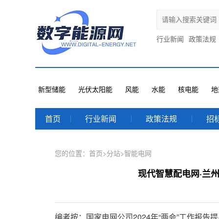
行业新闻
政策法规
新型储能
光伏太阳能
风能
水能
核电能
地
首页
行业新闻
政策法规
招
您的位置：
首页
>
分站
>
智能电网
现代智慧配电网·兰州
编者按：国家电网公司2024年“两会”工作报