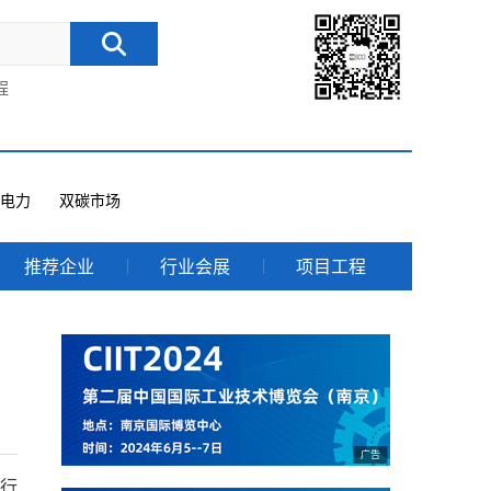
程
电力
双碳市场
推荐企业
行业会展
项目工程
先行