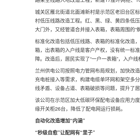
城关区雁北街道北面滩新村是示范区老旧台区标
村低压线路改造工程。红、黑、绿、黄四条低压
大门外，又经管道合并接入表箱，表箱周围的“蜘
标准化改造包括低压线路、表箱的标准化改造，
箱，出表箱的入户线是客户产权，没有统一标准
障。改造后，居民实现了“一户一表箱”，入户
兰州供电公司按照电力管网布局规划，加快改造
充电桩接入等需求，构建电缆单环网和架空多分
线矛盾、设备占道、表箱破损等问题，提升了居
该公司在示范区加大低碳环保配电设备应用力度
缘开关柜26台，降低了配电网运行损耗。
自动化改造增加“内涵”
“秒级自愈”让配网有“里子”