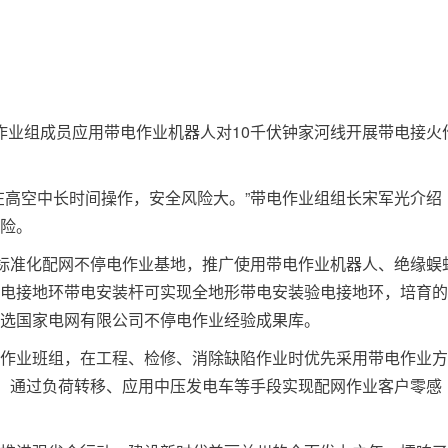
带电作业组成员应用带电作业机器人对10千伏钟家河线开展带电接火
在高空中长时间操作，安全风险大。”带电作业组组长宋军光介绍
险。
造标准化配网不停电作业基地，推广使用带电作业机器人、绝缘蜈
电接地环带电安装杆可实现全地形带电安装验电接地环，培育的
”入选国家电网有限公司不停电作业经验成果库。
作业班组，在工程、检修、消除缺陷作业时优先采用带电作业方
划，通过负荷转移、应用中压发电车等手段实现配网作业客户零感