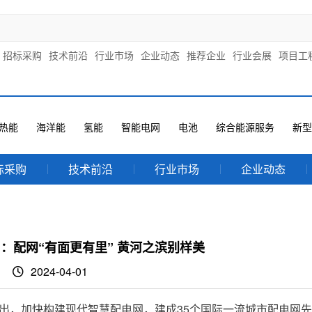
招标采购
技术前沿
行业市场
企业动态
推荐企业
行业会展
项目工
热能
海洋能
氢能
智能电网
电池
综合能源服务
新型
标采购
技术前沿
行业市场
企业动态
：配网“有面更有里” 黄河之滨别样美
2024-04-01
告提出，加快构建现代智慧配电网，建成35个国际一流城市配电网