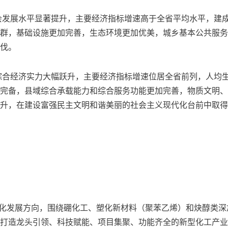
社会发展水平显著提升，主要经济指标增速高于全省平均水平，建
群，基础设施更加完善，生态环境更加优美，城乡基本公共服务
伐。
，综合经济实力大幅跃升，主要经济指标增速位居全省前列，人均
完备，县域综合承载能力和综合服务功能更加完善，物质文明、
升，在建设富强民主文明和谐美丽的社会主义现代化台前中取得
色化发展方向，围绕硼化工、塑化新材料（聚苯乙烯）和炔醇类深
打造龙头引领、科技赋能、项目集聚、功能齐全的新型化工产业