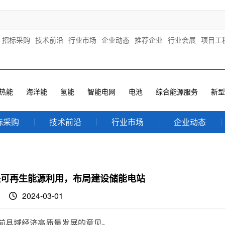
招标采购
技术前沿
行业市场
企业动态
推荐企业
行业会展
项目工
热能
海洋能
氢能
智能电网
电池
综合能源服务
新型
标采购
技术前沿
行业市场
企业动态
快可再生能源利用，布局建设储能电站
2024-03-01
台前县域经济高质量发展的意见。