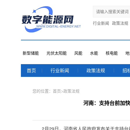
行业新闻
政策法规
新型储能
光伏太阳能
风能
水能
核电能
地
首页
行业新闻
政策法规
招
您的位置：
首页
>
政策法规
河南：支持台前加
2月29日，河南省人民政府发布关于支持