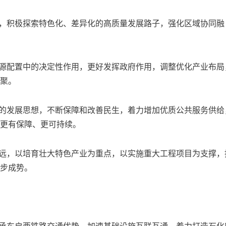
势，积极探索特色化、差异化的高质量发展路子，强化区域协同融
资源配置中的决定性作用，更好发挥政府作用，调整优化产业布局
聚。
心的发展思想，不断保障和改善民生，着力增加优质公共服务供给
更有保障、更可持续。
长远，以培育壮大特色产业为重点，以实施重大工程项目为支撑，
步成势。
、承东启西铁路交通优势，加速基础设施互联互通，着力打造石化