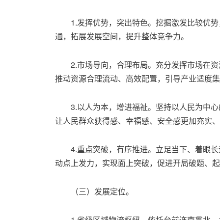
1.发挥优势，突出特色。挖掘激发比较优
通，拓展发展空间，提升整体竞争力。
2.市场导向，合理布局。充分发挥市场在
推动资源合理流动、高效配置，引导产业适度集
3.以人为本，增进福祉。坚持以人民为中
让人民群众获得感、幸福感、安全感更加充实、
4.重点突破，有序推进。立足当下、着眼
动点上发力，实现面上突破，促进开局破题、起
（三）发展定位。
1.省级区域物流枢纽。依托台前连南贯北