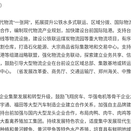
）
代物流“一张网”，拓展提升公铁水多式联运、区域分拨、国际物
合作，编制现代物流产业规划，加快建设台前国际陆港。支持台
线等物流设施，建设公铁联运煤炭物流园等重大物流项目，有序
割仓库，打造石化能源、大宗商品省际集散地和交易中心。支持
港等组建战略联盟，强化物流业务联动，探索建立业务共享、信
，鼓励引导大型物流企业在台前设立区域总部、集散基地或转运
中心。（省发展改革委、商务厅、交通运输厅、郑州海关、中豫
件企业集聚发展和转型升级，鼓励飞翔房车、华强电机等骨干企业
宇通、福田等大型汽车制造企业建立合作关系，加强自主品牌建
持台前加强与国内大型龙头企业合作，布局肉鸭、肉牛、肉鸡等
大畜禽养殖加工集团。持续发展特色农业，适度集中发展现代生
种植和黄河鲤鱼、黄河甲鱼等特色水产养殖，培育具有鲜明地域