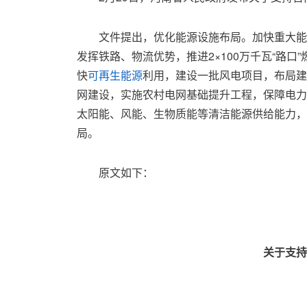
文件提出，优化能源设施布局。加快重大能
发挥铁路、物流优势，推进2×100万千瓦“路
快
可再生能源
利用，建设一批风电项目，布局
网建设，实施农村电网基础提升工程，保障电力
太阳能、风能、生物质能等清洁能源供给能力，
局。
原文如下：
关于支持