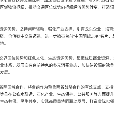
区域物流枢纽，推动交通区位优势向枢纽经济优势转变，打造辐
绒资源优势，坚持创新驱动，强化产业支撑，引育龙头企业，培育
链、价值链中高端迈进，进一步擦亮台前“中国羽绒之乡”名片，
地。
鲁交界区位优势和红色文化、生态资源优势，集聚优质商业资源，
业体系，发展富有台前特色的多元消费业态，加快建设辐射豫鲁
发展。
省省际区域合作，将台前作为豫鲁两省战略合作的有效支点，支持
等县在公铁水联运、石化产业、生态保护、公共服务等方面提升
生态共保、民生共享，实现高质量协同联动发展，打造省际毗邻