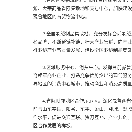
源、大宗商品省际集散地和交易中心，加快建设
豫鲁地区的商贸物流中心。
2.全国羽绒制品集散地。充分发挥台前羽
名品牌，不断延链补链，壮大产业集群，向产业
推羽绒产业高质量发展，建设全国羽绒制品集散
3.区域服务中心、消费中心。发挥台前豫
育领军商业企业，打造竞争优势突出的现代服务
界地区的消费中心城市，推动商业和消费高质量
4.省际毗邻地区合作示范区。深化豫鲁两
前与山东莘县、阳谷、东平、梁山、郓城、鄄城
作水平，促进交通互联、资源互补、产业共链、
区合作发展的样板。