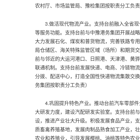
农村厅、市场监管局、豫检集团按职责分工负责
3.做活现代物流产业。支持台前融入全省现
等服务功能。支持台前与中豫港务集团开展战略
大力发展石化、煤炭和普货物流，完善铁路专用
局仓储区、海关特殊监管区域（场所）和期货交
前与邻近的大运河港口、日照港、天津港、黄骅
联通机制。支持台前发展快递、电商、冷链物流
分拨、配送中心，打造全国性快递物流集散交换
务集团按职责分工负责）
4.巩固提升特色产业。推动台前汽车零部
大研发力度，建设汽配研发实验室。支持台前与
设，推进产业壮大升级。积极发展食品产业，支
质畜禽养殖基地，发展肉制品熟食加工产业，壮
农业和养殖业，引导发展樱桃、油桃等特色农业