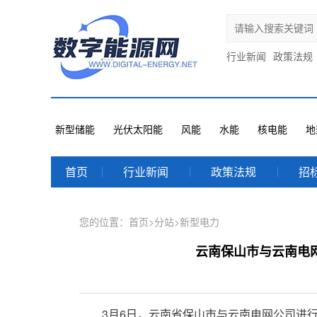
行业新闻
政策法规
新型储能
光伏太阳能
风能
水能
核电能
地
首页
行业新闻
政策法规
招
您的位置：
首页
>
分站
>
新型电力
云南保山市与云南电
3月6日，云南省保山市与云南电网公司进行