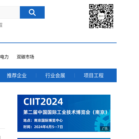
程
电力
双碳市场
推荐企业
行业会展
项目工程
加