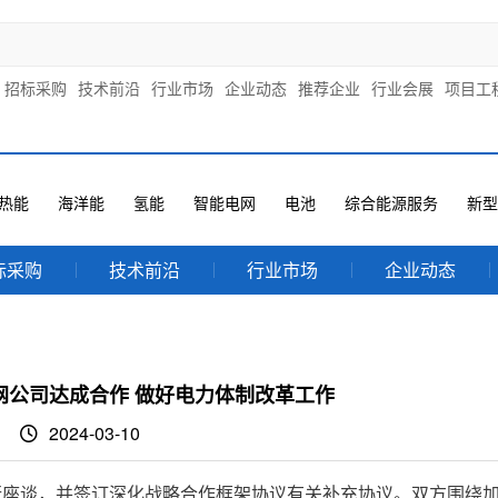
招标采购
技术前沿
行业市场
企业动态
推荐企业
行业会展
项目工
热能
海洋能
氢能
智能电网
电池
综合能源服务
新型
标采购
技术前沿
行业市场
企业动态
网公司达成合作 做好电力体制改革工作
2024-03-10
座谈，并签订深化战略合作框架协议有关补充协议。双方围绕