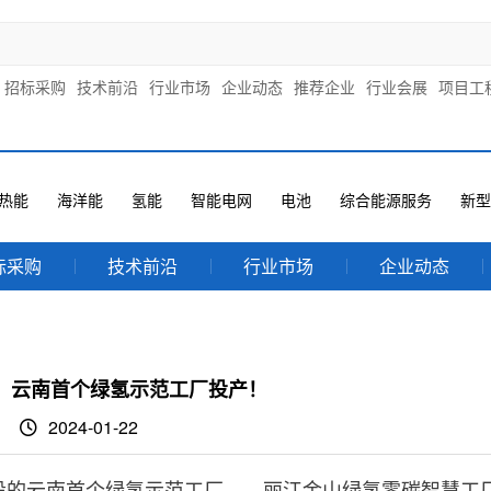
招标采购
技术前沿
行业市场
企业动态
推荐企业
行业会展
项目工
热能
海洋能
氢能
智能电网
电池
综合能源服务
新型
标采购
技术前沿
行业市场
企业动态
！云南首个绿氢示范工厂投产！
2024-01-22
设的云南首个绿氢示范工厂——丽江金山绿氢零碳智慧工