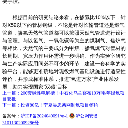
要手段。
根据目前的研究结论来看，在掺氢比10%以下，针
对X52以下的管材钢级，不论是针对长输管道还是燃气
管道，掺氢天然气管道都可以按照天然气管道进行设计
与管理。与以氢气、一氧化碳等为主的煤制气、焦炉气
等相比，天然气的主要成分为甲烷，掺氢燃气对管材的
长周期、宽压力作用还需进一步明确。作为实验室研究
与生产实际应用间必不可少的环节，建设一套科学的实
验平台，能够更准确地对现役燃气基础设施进行适应性
评价，并形成标准体系，推进“氢进万家”产业体系发
展，助力实现国家“双碳”目标。
上一篇：200套碱性电解槽！中石化乌兰察布10万吨/年绿氢项
目获批
下一篇：投资80亿！宁夏吴忠离网制氢项目签约
备案号：
沪ICP备2024049091号-1
沪公网安备
31011302009286号