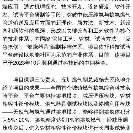
端应用。通过机理探究、技术开发、设备研发、软件开
发、试验平台研制等手段，突破中低压纯氢与掺氢燃气
管道输送及应用方面的新理论、新方法、新技术、新设
备和新软件的瓶颈，形成以关键设备和工艺软件为核心
的技术体系，并围绕“管输工艺、管材、试验方法”、“应
急抢修”、“燃烧器具”编制标准体系。项目依托科技试验
平台建设以氢能社区为示范的产业体系，目前，该项目
已于2023年10月顺利通过科技部的中期检查。
项目课题三负责人、深圳燃气副总裁杨光系统地介
绍了项目的成果——全国首个城镇燃气掺氢综合科技实
验平台。平台主要包括掺混模块、减压调压模块、管材
相容性评价模块、燃气器具测试模块以及终端利用模块
——天然气与氢气通过掺混模块，能够得到掺氢体积比
为5%~20%、掺氢精度达到1%的掺氢燃气；经减压调
压模块后，进入管材相容性评价模块进行长周期试验测