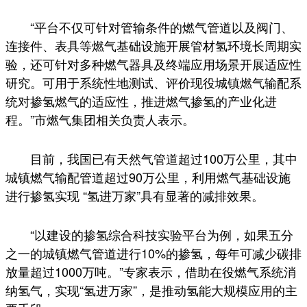
“平台不仅可针对管输条件的燃气管道以及阀门、
连接件、表具等燃气基础设施开展管材氢环境长周期实
验，还可针对多种燃气器具及终端应用场景开展适应性
研究。可用于系统性地测试、评价现役城镇燃气输配系
统对掺氢燃气的适应性，推进燃气掺氢的产业化进
程。”市燃气集团相关负责人表示。
目前，我国已有天然气管道超过100万公里，其中
城镇燃气输配管道超过90万公里，利用燃气基础设施
进行掺氢实现 “氢进万家”具有显著的减排效果。
“以建设的掺氢综合科技实验平台为例，如果五分
之一的城镇燃气管道进行10%的掺氢，每年可减少碳排
放量超过1000万吨。”专家表示，借助在役燃气系统消
纳氢气，实现“氢进万家”，是推动氢能大规模应用的主