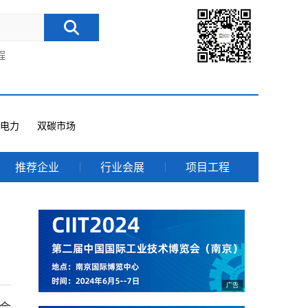
程
电力
双碳市场
推荐企业
行业会展
项目工程
会