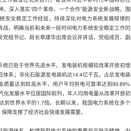
神，深入落实“四个革命、一个合作”能源安全新战略，围
统安全稳定工作经验，持续深化对电力系统发展规律的
挑战，明确当前和未来一段时间电力系统安全稳定工作的
局党组书记、局长章建华出席会议并讲话，党组成员、副
系统已处于世界先进水平。发电装机规模较改革开放初增
应体系；非化石能源发电装机达14.4亿千瓦，占总发电装
能质量达到较高水平，用户平均供电可靠率达到99.89%
；电气化发展水平位居国际前列，年人均用电量从改革开放初
时，达到世界水平的1.7倍。长期以来，我国电力系统在多个
，保障支撑了经济社会快速发展需要。
型能源体系、构建新型电力系统的重要指示批示精神，为