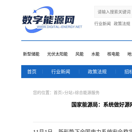
行业新闻
政策法规
新型储能
光伏太阳能
风能
水能
核电能
地
首页
行业新闻
政策法规
招
您的位置：
首页
>
分站
>
综合能源服务
国家能源局：系统做好源
11月1日，新形势下全国电力系统安全