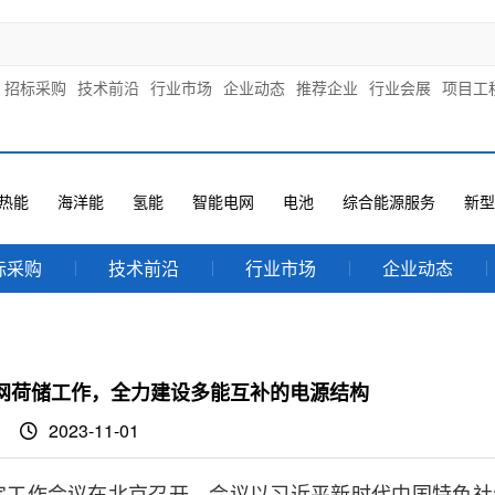
招标采购
技术前沿
行业市场
企业动态
推荐企业
行业会展
项目工
热能
海洋能
氢能
智能电网
电池
综合能源服务
新型
标采购
技术前沿
行业市场
企业动态
网荷储工作，全力建设多能互补的电源结构
2023-11-01
稳定工作会议在北京召开。会议以习近平新时代中国特色社