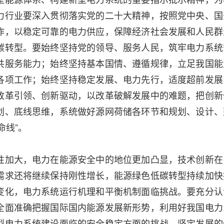
力行业要深入贯彻落实党的二十大精神，按照党中央、国
作，以稳定可靠的电力供应，保障经济社会发展和人民群
碳转型。要始终坚持党的领导、服务人民，筑牢电力系统
共服务能力；始终坚持基本国情、遵循规律，立足我国能
各项工作；始终坚持稳定发展、电力先行，适度超前发展
改革引领、创新驱动，以改革破解发展中的难题，把创新
划、底线思维，系统做好源网荷储各环节和规划、设计、
命线”。
性加大，电力在能源安全中的地位更加凸显，技术创新在
需求还将继续保持刚性增长，能源绿色低碳转型持续加快
变化，电力系统运行机理和平衡机制面临挑战。要充分认
全面准确把握国际国内能源发展新形势，利用好我国电力
型电力系统建设面临的安全稳定方面的挑战，坚定发展的