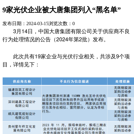
9家光伏企业被大唐集团列入“黑名单”
发布日期：2024-03-15
浏览次数：
0
3月14日，中国大唐集团有限公司关于供应商不良
行为处理情况的公告（2024年第2批）发布。
此次共有19家企业与光伏行业相关，共涉及9个项
目，详情见下：