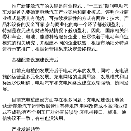
推广新能源汽车的关键是商业模式，“十三五”期间电动汽
车发展首先要确定电动汽车产业架构和商业模式。评判企业商
业模式是否具有优势、可持续发展性的方式有两种：技术、产
品和设备的安全可靠;参与商业化的每一个环节都必须盈利，
特别是在无政府财政补贴情况下必须盈利。因此，国家相关部
委和车企、电池、能源补给服务企业，应尽快着手电动车商业
模式的相关研究，并组建不同的企业联盟，根据市场细分特点
进行示范推广，根据运营结果来决定最终模式。
基础配套设施建设滞后
目前充电桩的发展滞后于电动汽车的发展，同时，充电设
施的运营呈多元化发展。充电网络的发展思路、发展模式和目
标应尽快明确，电动汽车和充电网络应建立双轮驱动、协同发
展。
目前充电桩建设方面存在很多问题：充电站建设用地紧
缺;新能源汽车运营数据管理有待规范;电网改造成本高;商业模
式不成熟;有些个别车厂对外宣传误导;充电桩接口、标准、通
信协议不一致，有桩也没法用。
产业发展趋势