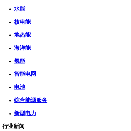
水能
核电能
地热能
海洋能
氢能
智能电网
电池
综合能源服务
新型电力
行业新闻