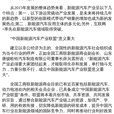
从2015年发展的整体趋势来看，新能源汽车产业呈以下几
个特点：第一，以下游运营撬动产业发展，是未来将持续几年
的新趋势，以新型的创新模式带动产销量的增加也成为新的发
展热点;第二，新能源汽车应用主体的多元化;另外，互联网
+率先在新能源汽车领域取得突破。
“中国新能源汽车产业联盟”意义重大
建立以非公经济为主的、全国性的新能源汽车社会组织成
为当今行业的呼声，正如全国工商联新能源商会副会长、山东
唐骏欧铃汽车制造有限公司董事长薛兴震所说：“新能源汽车
产业必须要大家团结起来，才能取得生存和发展，单打独斗无
力，力量分散不行，成立中国新能源汽车产业联盟意义重
大”。
全国工商联新能源商会目前已有近百家包括新能源汽车、
动力电池在内的相关会员企业，已具备成立“中国新能源汽车
产业联盟”条件。联盟将本着共创市场、共享资源、共同发展
的宗旨，通过整合新能源汽车产业链上的资源，加强产、学、
研、用的有效衔接，切实降低新能源的研发成本，提升中国汽
车行业在新能源领域的国际竞争力。同时将推动行业利好政策