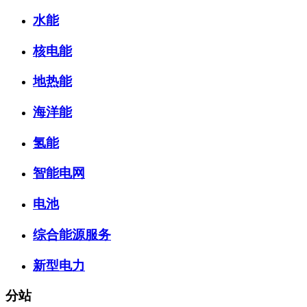
水能
核电能
地热能
海洋能
氢能
智能电网
电池
综合能源服务
新型电力
分站