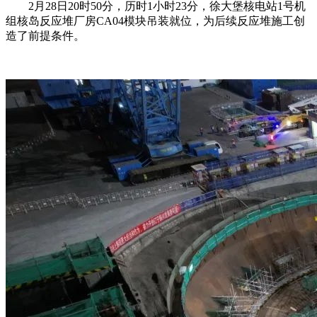
2月28日20时50分，历时1小时23分，徐大堡核电站1号机
组核岛反应堆厂房CA04模块吊装就位，为后续反应堆施工创
造了前提条件。