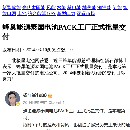
新型储能
光伏太阳能
风能
水能
核电能
地热能
海洋能
氢能
智
能电网
电池
综合能源服务
新型电力
双碳市场
蜂巢能源泰国电池PACK工厂正式批量交
付
发布日期：2024-03-10
浏览次数：
0
北极星电池网获悉，近日蜂巢能源总经理杨红新在微博上
表示，蜂巢能源泰国电池PACK工厂正式批量交付，是本地第
一家大批量交付的电池公司。2024年要朝着2万套的交付目标
努力!