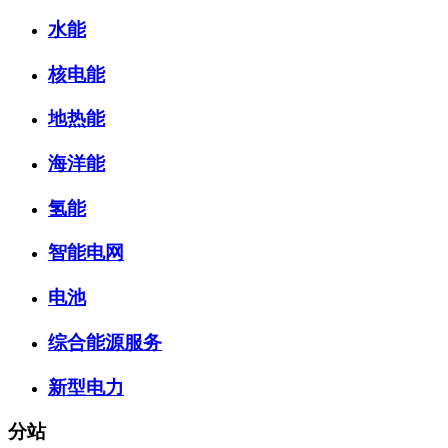
水能
核电能
地热能
海洋能
氢能
智能电网
电池
综合能源服务
新型电力
分站