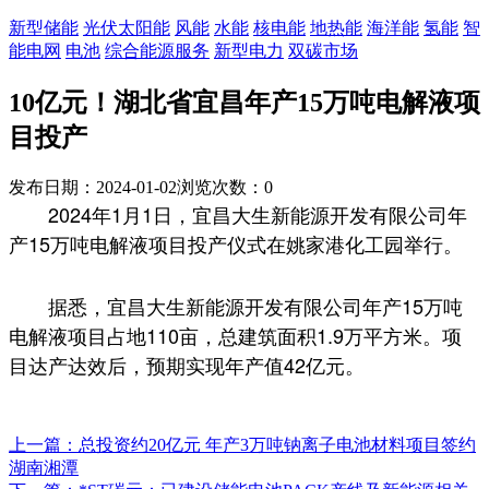
新型储能
光伏太阳能
风能
水能
核电能
地热能
海洋能
氢能
智
能电网
电池
综合能源服务
新型电力
双碳市场
10亿元！湖北省宜昌年产15万吨电解液项
目投产
发布日期：2024-01-02
浏览次数：
0
2024年1月1日，宜昌大生新能源开发有限公司年
产15万吨电解液项目投产仪式在姚家港化工园举行。
据悉，宜昌大生新能源开发有限公司年产15万吨
电解液项目占地110亩，总建筑面积1.9万平方米。项
目达产达效后，预期实现年产值42亿元。
上一篇：总投资约20亿元 年产3万吨钠离子电池材料项目签约
湖南湘潭