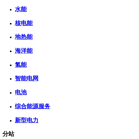
水能
核电能
地热能
海洋能
氢能
智能电网
电池
综合能源服务
新型电力
分站